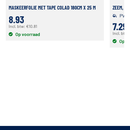
MASKEERFOLIE MET TAPE COLAD 180CM X 25 M
ZEEM, P
PVA
8.93
7.29
Incl. btw:
€
10.81
Incl. btw
Op voorraad
Op v