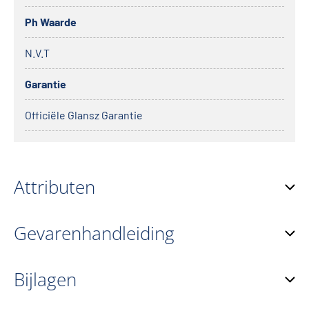
Ph Waarde
N.V.T
Garantie
Officiële Glansz Garantie
Attributen
Gevarenhandleiding
Bijlagen