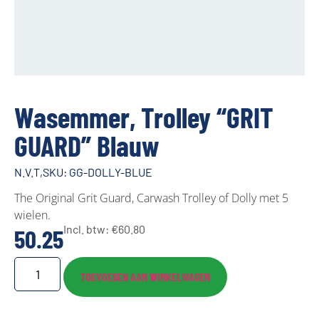
Wasemmer, Trolley “GRIT
GUARD” Blauw
N.V.T,
SKU: GG-DOLLY-BLUE
The Original Grit Guard, Carwash Trolley of Dolly met 5
wielen.
Incl. btw:
€
60.80
50.25
TOEVOEGEN AAN WINKELWAGEN