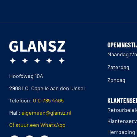
OPENINGSTI
Maandag t/m
Zaterdag
Hoofdweg 10A
Zondag
2908 LC, Capelle aan den IJssel
KLANTENSE
Telefoon:
010-785 4465
Retourbelei
Mail:
algemeen@glansz.nl
Klantenserv
Of stuur een WhatsApp
Herroeping 