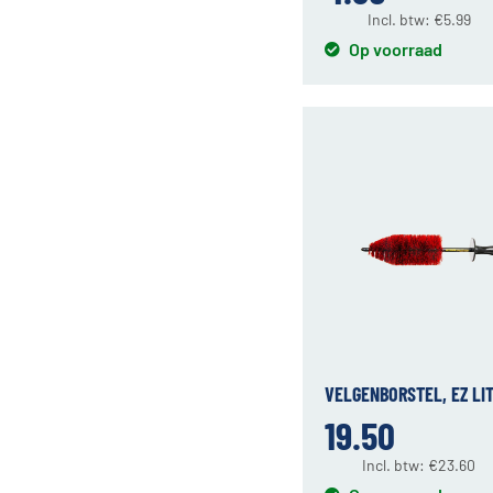
Incl. btw:
€
5.99
Op voorraad
VELGENBORSTEL, EZ LI
19.50
Incl. btw:
€
23.60