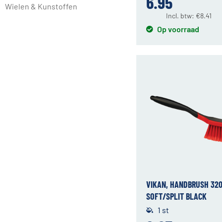
6.95
Wielen & Kunstoffen
Incl. btw:
€
8.41
Op voorraad
VIKAN, HANDBRUSH 32
SOFT/SPLIT BLACK
1 st