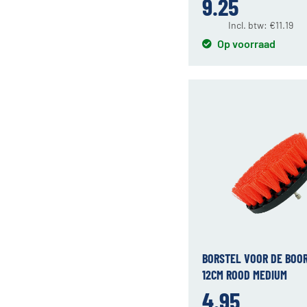
9.25
Incl. btw:
€
11.19
Op voorraad
BORSTEL VOOR DE BOO
12CM ROOD MEDIUM
4.95