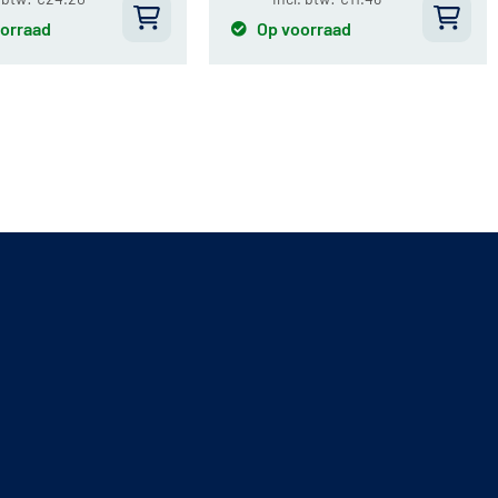
orraad
Op voorraad