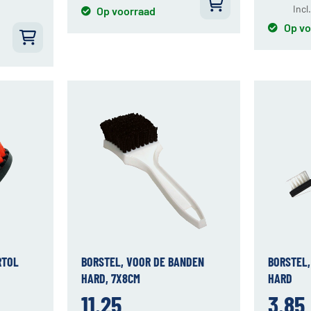
Incl
Op voorraad
Op vo
RTOL
BORSTEL, VOOR DE BANDEN
BORSTEL,
HARD, 7X8CM
HARD
11.25
3.85