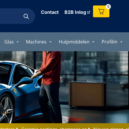
0
Contact
B2B Inlog
Glas
Machines
Hulpmiddelen
Profilm