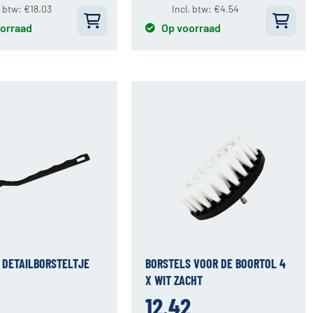
. btw:
€
18.03
Incl. btw:
€
4.54
orraad
Op voorraad
 DETAILBORSTELTJE
BORSTELS VOOR DE BOORTOL 4
X WIT ZACHT
12.42