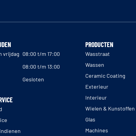
JDEN
PRODUCTEN
 vrijdag
08:00 t/m 17:00
Wasstraat
Wassen
08:00 t/m 13:00
Ceramic Coating
Gesloten
Exterieur
Interieur
RVICE
Wielen & Kunstoffen
d
Glas
ice
Machines
indienen