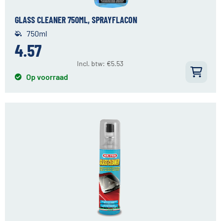
GLASS CLEANER 750ML, SPRAYFLACON
750ml
4.57
Incl. btw:
€
5.53
Op voorraad