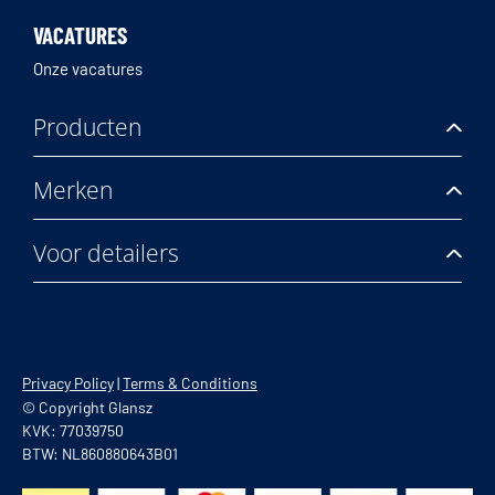
VACATURES
Onze vacatures
Producten
Merken
Voor detailers
Privacy Policy
|
Terms & Conditions
© Copyright Glansz
KVK: 77039750
BTW: NL860880643B01