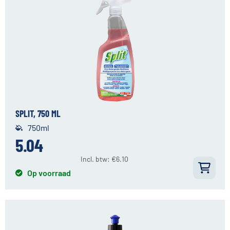
SPLIT, 750 ML
750ml
5.04
Incl. btw:
€
6.10
Op voorraad