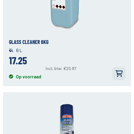
GLASS CLEANER 6KG
6 L
17.25
Incl. btw:
€
20.87
Op voorraad