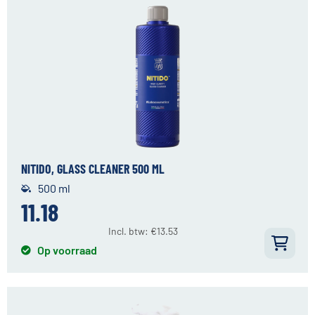
NITIDO, GLASS CLEANER 500 ML
500 ml
11.18
Incl. btw:
€
13.53
Op voorraad