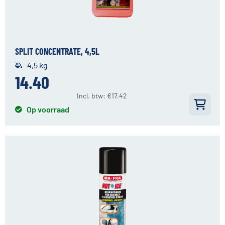
SPLIT CONCENTRATE, 4,5L
4,5 kg
14.40
Incl. btw:
€
17.42
Op voorraad