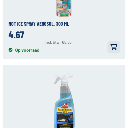
NOT ICE SPRAY AEROSOL, 300 ML
4.67
Incl. btw:
€
5.65
Op voorraad