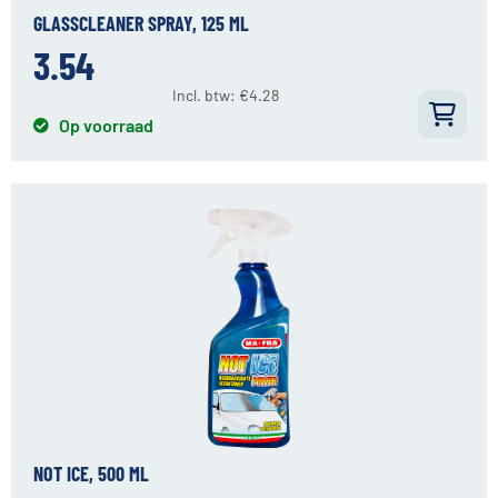
GLASSCLEANER SPRAY, 125 ML
3.54
Incl. btw:
€
4.28
Op voorraad
NOT ICE, 500 ML