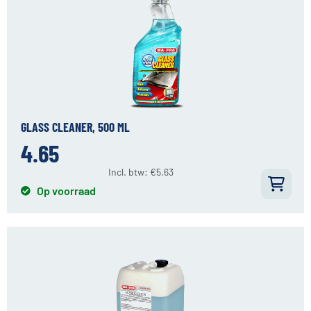
GLASS CLEANER, 500 ML
4.65
Incl. btw:
€
5.63
Op voorraad