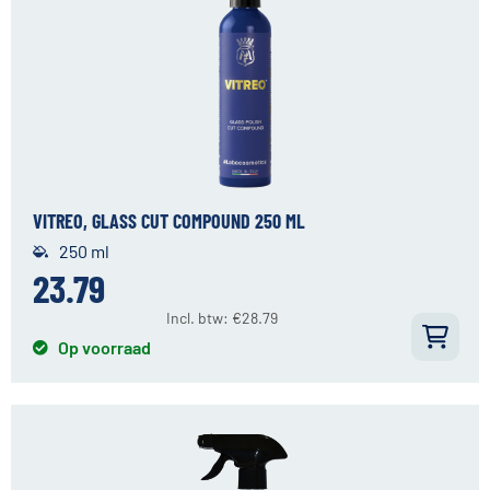
VITREO, GLASS CUT COMPOUND 250 ML
250 ml
23.79
Incl. btw:
€
28.79
Op voorraad