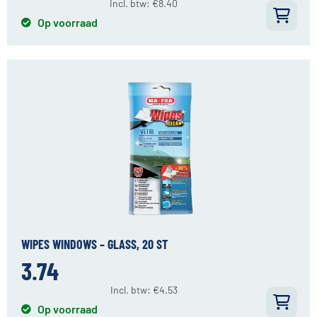
Incl. btw:
€
8.40
Op voorraad
WIPES WINDOWS – GLASS, 20 ST
3.74
Incl. btw:
€
4.53
Op voorraad