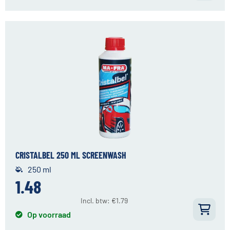
CRISTALBEL 250 ML SCREENWASH
250 ml
1.48
Incl. btw:
€
1.79
Op voorraad