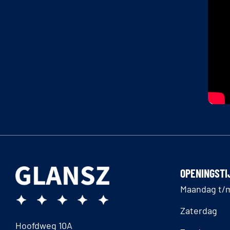
OPENINGSTI
Maandag t/m
Zaterdag
Hoofdweg 10A