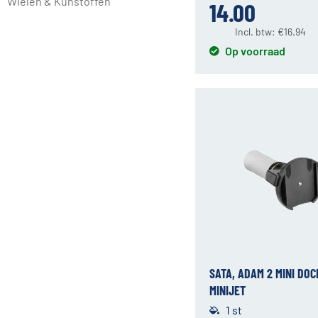
Wielen & Kunstoffen
14.00
Incl. btw:
€
16.94
Op voorraad
SATA, ADAM 2 MINI DO
MINIJET
1 st