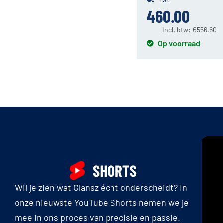
460.00
Incl. btw:
€
556.60
Op voorraad
Wil je zien wat Glansz écht onderscheidt? In
onze nieuwste YouTube Shorts nemen we je
mee in ons proces van precisie en passie.