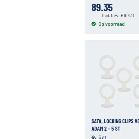
89.35
Incl. btw:
€
108.11
Op voorraad
SATA, LOCKING CLIPS V
ADAM 2 – 5 ST
5 st