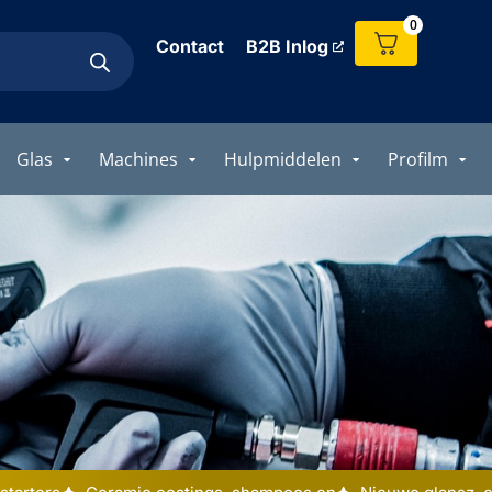
0
Contact
B2B Inlog
Glas
Machines
Hulpmiddelen
Profilm