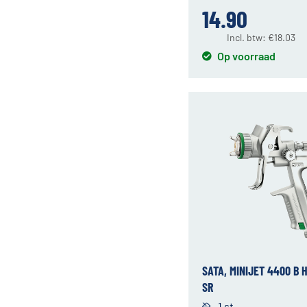
14.90
Incl. btw:
€
18.03
Op voorraad
SATA, MINIJET 4400 B H
SR
1 st