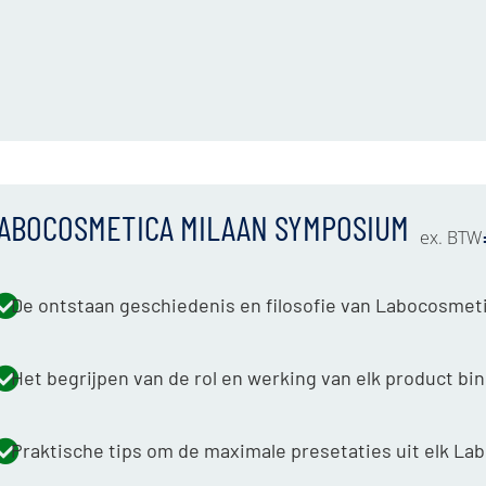
ABOCOSMETICA MILAAN SYMPOSIUM
ex. BTW
De ontstaan geschiedenis en filosofie van Labocosmet
Het begrijpen van de rol en werking van elk product bi
Praktische tips om de maximale presetaties uit elk La