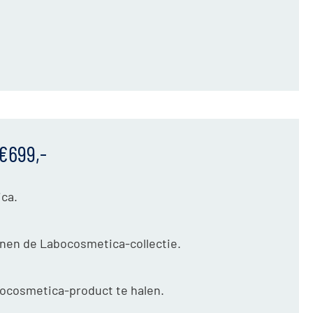
€699,-
ica.
nnen de Labocosmetica-collectie.
bocosmetica-product te halen.