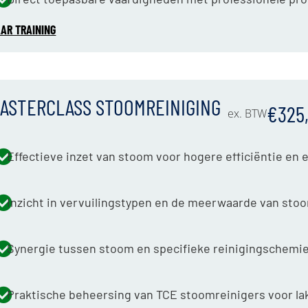
AR TRAINING
ASTERCLASS STOOMREINIGING
€325,
ex. BTW
Effectieve inzet van stoom voor hogere efficiëntie en 
Inzicht in vervuilingstypen en de meerwaarde van sto
Synergie tussen stoom en specifieke reinigingschemi
Praktische beheersing van TCE stoomreinigers voor la