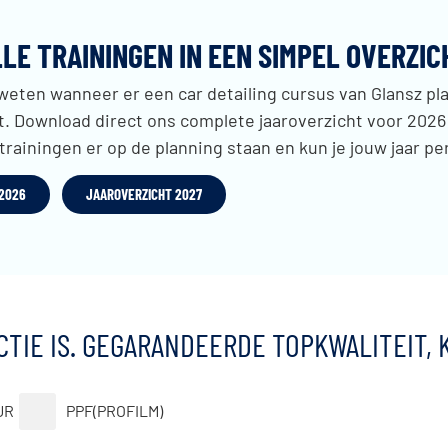
LLE TRAININGEN IN EEN SIMPEL OVERZIC
 weten wanneer er een car detailing cursus van Glansz pla
et. Download direct ons complete jaaroverzicht voor 2026
 trainingen er op de planning staan en kun je jouw jaar p
 2026
JAAROVERZICHT 2027
TIE IS. GEGARANDEERDE TOPKWALITEIT, 
UR
PPF(PROFILM)