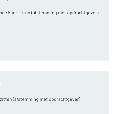
e mee kunt zitten (afstemming met opdrachtgever)
-
t zitten (afstemming met opdrachtgever)