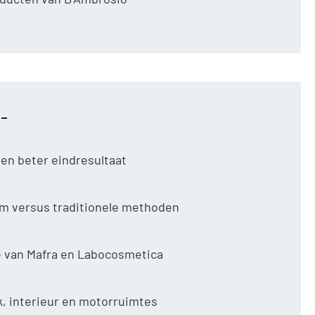
-
een beter eindresultaat
om versus traditionele methoden
e van Mafra en Labocosmetica
k, interieur en motorruimtes