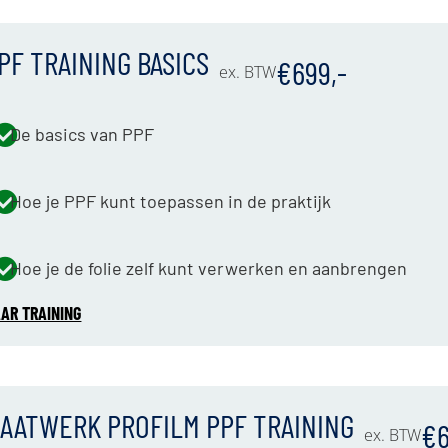
PF TRAINING BASICS
€699,-
ex. BTW
De basics van PPF
Hoe je PPF kunt toepassen in de praktijk
Hoe je de folie zelf kunt verwerken en aanbrengen
AR TRAINING
AATWERK PROFILM PPF TRAINING
€6
ex. BTW