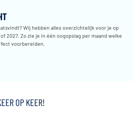
HT
atsvindt? Wij hebben alles overzichtelijk voor je op
 of 2027. Zo zie je in één oogopslag per maand welke
erfect voorbereiden.
KEER OP KEER!