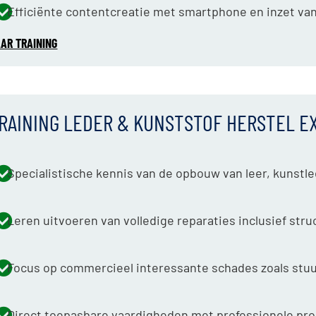
Efficiënte contentcreatie met smartphone en inzet van
AR TRAINING
RAINING LEDER & KUNSTSTOF HERSTEL E
Specialistische kennis van de opbouw van leer, kunstle
Leren uitvoeren van volledige reparaties inclusief str
Focus op commercieel interessante schades zoals stu
Direct toepasbare vaardigheden met professionele pr