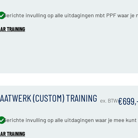
Gerichte invulling op alle uitdagingen mbt PPF waar j
AR TRAINING
AATWERK (CUSTOM) TRAINING
€699,
ex. BTW
Gerichte invulling op alle uitdagingen waar je mee kun
AR TRAINING