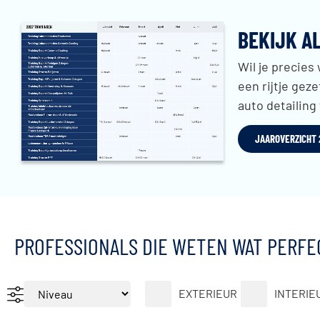
BEKIJK A
Wil je precies
een rijtje gez
auto detailing
JAAROVERZICHT
PROFESSIONALS DIE WETEN WAT PERFEC
EXTERIEUR
INTERIE