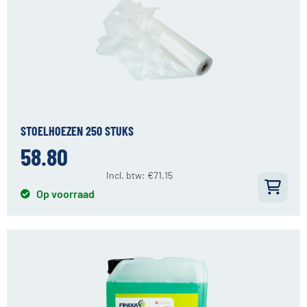
STOELHOEZEN 250 STUKS
58.80
Incl. btw:
€
71.15
Op voorraad