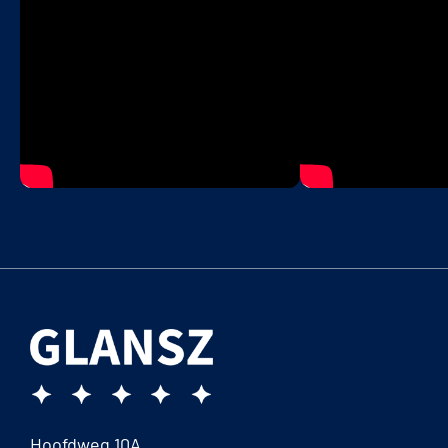
Hoofdweg 10A