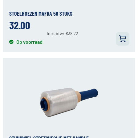
STOELHOEZEN MAFRA 50 STUKS
32.00
Incl. btw:
€
38.72
Op voorraad