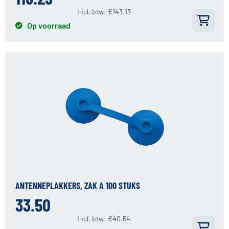
Incl. btw:
€
143.13
Op voorraad
ANTENNEPLAKKERS, ZAK A 100 STUKS
33.50
Incl. btw:
€
40.54