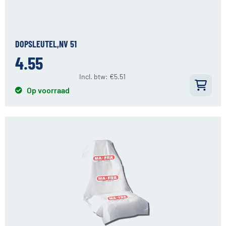
DOPSLEUTEL,NV 51
4.55
Incl. btw:
€
5.51
Op voorraad