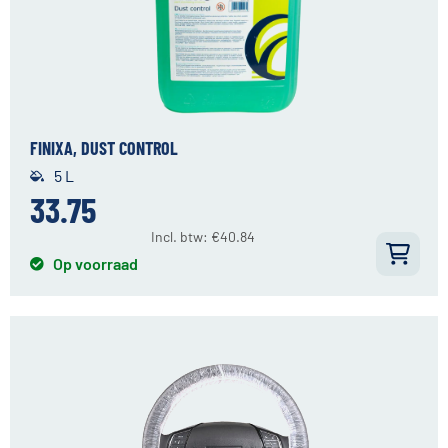
FINIXA, DUST CONTROL
5 L
33.75
Incl. btw:
€
40.84
Op voorraad