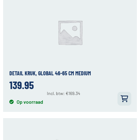
DETAIL KRUK, GLOBAL 46-65 CM MEDIUM
139.95
Incl. btw:
€
169.34
Op voorraad