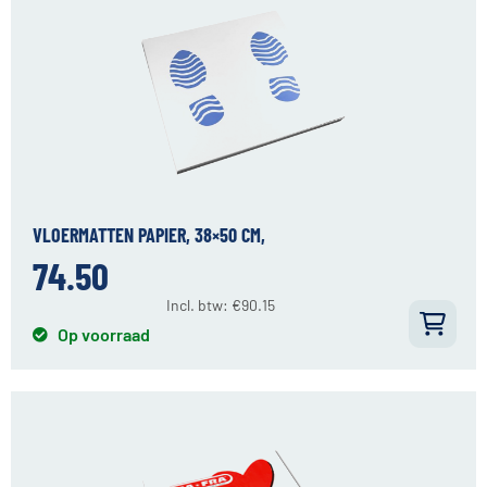
VLOERMATTEN PAPIER, 38×50 CM,
74.50
Incl. btw:
€
90.15
Op voorraad