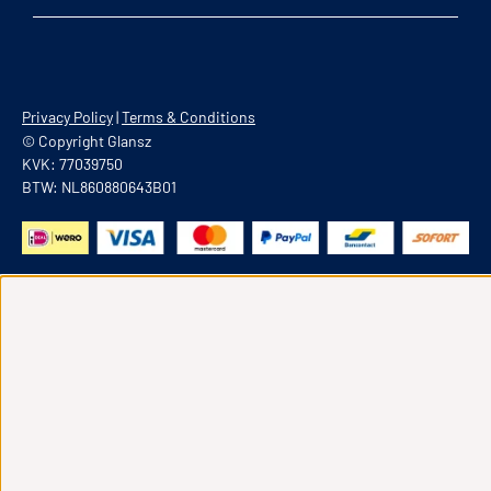
Privacy Policy
|
Terms & Conditions
© Copyright Glansz
KVK: 77039750
BTW: NL860880643B01