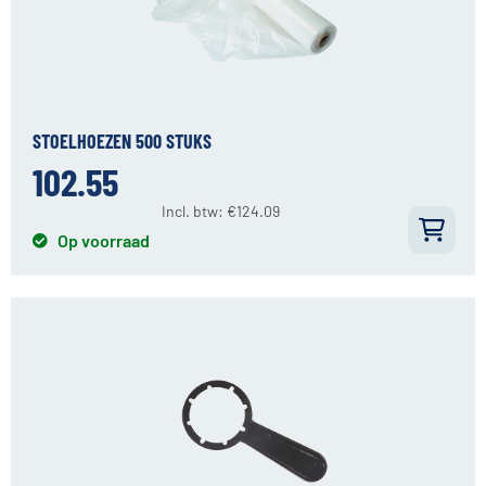
STOELHOEZEN 500 STUKS
102.55
Incl. btw:
€
124.09
Op voorraad