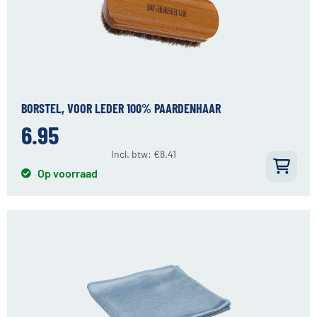
BORSTEL, VOOR LEDER 100% PAARDENHAAR
6.95
Incl. btw:
€
8.41
Op voorraad