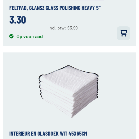
FELTPAD, GLANSZ GLASS POLISHING HEAVY 5″
3.30
Incl. btw:
€
3.99
Op voorraad
INTERIEUR EN GLASDOEK WIT 45X65CM