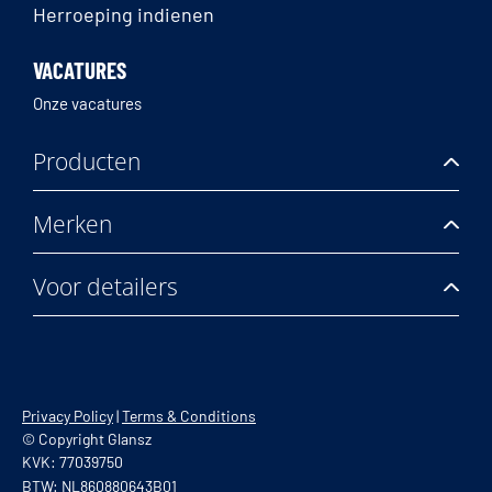
Herroeping indienen
VACATURES
Onze vacatures
Producten
Merken
Voor detailers
Privacy Policy
|
Terms & Conditions
© Copyright Glansz
KVK: 77039750
BTW: NL860880643B01