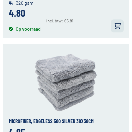
320 gsm
4.80
Incl. btw:
€
5.81
Op voorraad
MICROFIBER, EDGELESS 500 SILVER 38X38CM
4.85