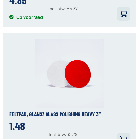
Incl. btw:
€
5.87
Op voorraad
FELTPAD, GLANSZ GLASS POLISHING HEAVY 3″
1.48
Incl. btw:
€
1.79