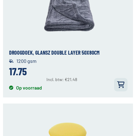
DROOGDOEK, GLANSZ DOUBLE LAYER 50X80CM
1200 gsm
17.75
Incl. btw:
€
21.48
Op voorraad