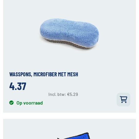
WASSPONS, MICROFIBER MET MESH
4.37
Incl. btw:
€
5.29
Op voorraad