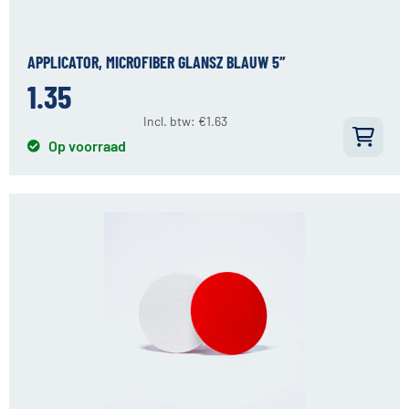
APPLICATOR, MICROFIBER GLANSZ BLAUW 5″
1.35
Incl. btw:
€
1.63
Op voorraad