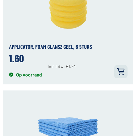
APPLICATOR, FOAM GLANSZ GEEL, 6 STUKS
1.60
Incl. btw:
€
1.94
Op voorraad