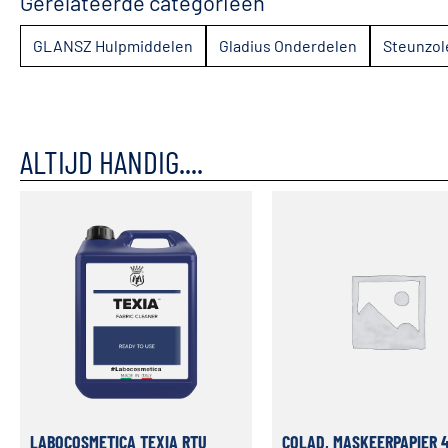
Gerelateerde categorieën
GLANSZ Hulpmiddelen
Gladius Onderdelen
Steunzol
ALTIJD HANDIG....
LABOCOSMETICA TEXIA RTU
COLAD, MASKEERPAPIER 