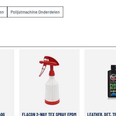
en
Polijstmachine Onderdelen
40G
FLACON 2-WAY TEX SPRAY EPDM
LEATHER, DET. T