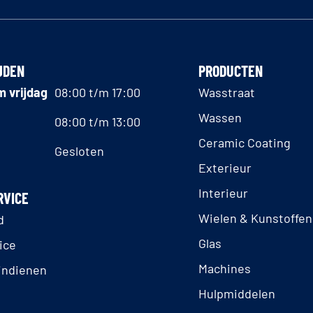
JDEN
PRODUCTEN
 vrijdag
08:00 t/m 17:00
Wasstraat
Wassen
08:00 t/m 13:00
Ceramic Coating
Gesloten
Exterieur
Interieur
RVICE
Wielen & Kunstoffen
d
Glas
ice
Machines
indienen
Hulpmiddelen