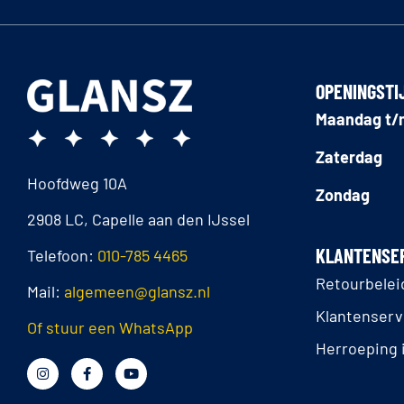
OPENINGSTI
Maandag t/m
Zaterdag
Hoofdweg 10A
Zondag
2908 LC, Capelle aan den IJssel
KLANTENSE
Telefoon:
010-785 4465
Retourbelei
Mail:
algemeen@glansz.nl
Klantenserv
Of stuur een WhatsApp
Herroeping 