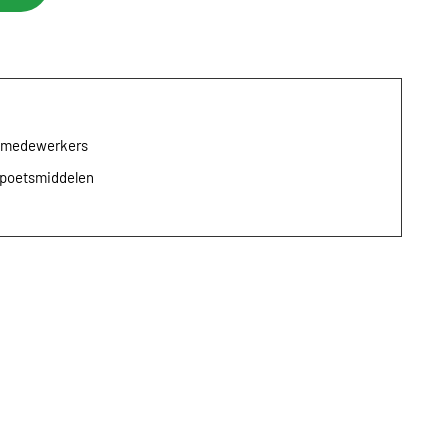
e medewerkers
opoetsmiddelen