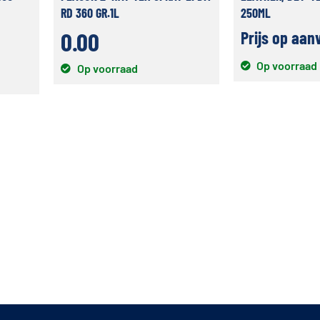
RD 360 GR.1L
250ML
0.00
Prijs op aan
Op voorraad
Op voorraad