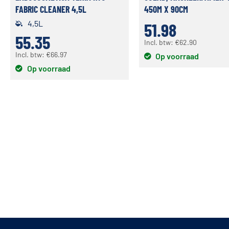
FABRIC CLEANER 4,5L
450M X 90CM
4,5L
51.98
55.35
Incl. btw:
€
62.90
Incl. btw:
€
66.97
Op voorraad
Op voorraad