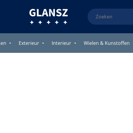
sen
Exterieur
Interieur
Wielen & Kunstoffen