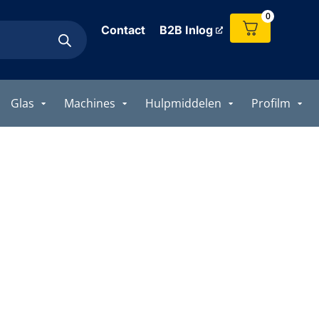
0
Contact
B2B Inlog
Glas
Machines
Hulpmiddelen
Profilm