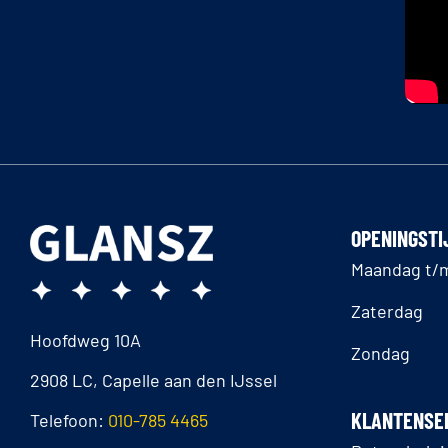
OPENINGSTI
Maandag t/m
Zaterdag
Hoofdweg 10A
Zondag
2908 LC, Capelle aan den IJssel
KLANTENSE
Telefoon:
010-785 4465