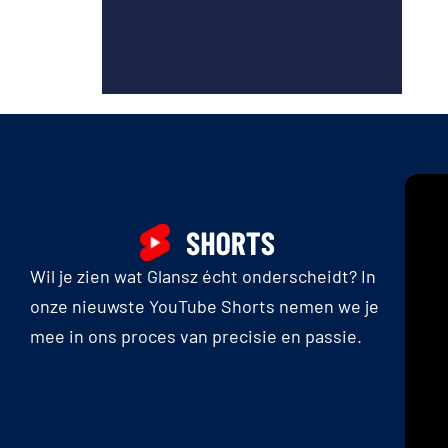
Wil je zien wat Glansz écht onderscheidt? In
onze nieuwste YouTube Shorts nemen we je
mee in ons proces van precisie en passie.