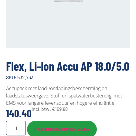
Flex, Li-lon Accu AP 18.0/5.0
SKU: 532.733
Accupack met laad-/ontladingsbescherming en
laadstatusweergave. Stof- en spatwaterbestendig, met
EMS voor langere levensduur en hogere efficiëntie.
Incl. btw:
€
169.88
140.40
TOEVOEGEN AAN WINKELWAGEN