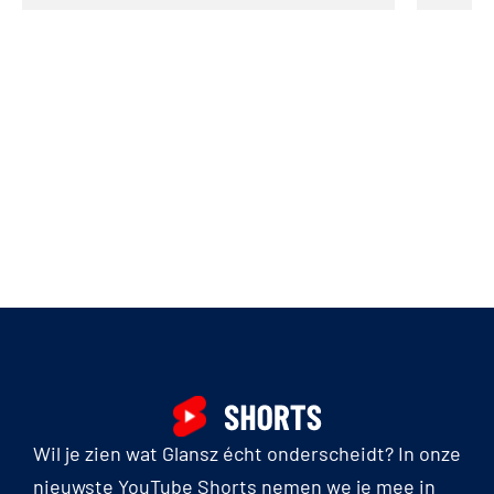
Wil je zien wat Glansz écht onderscheidt? In onze
nieuwste YouTube Shorts nemen we je mee in