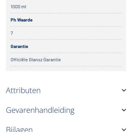
1000 ml
Ph Waarde
7
Garantie
Officiële Glansz Garantie
Attributen
Gevarenhandleiding
Bijlagen