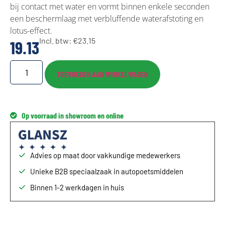
bij contact met water en vormt binnen enkele seconden
een beschermlaag met verbluffende waterafstoting en
lotus-effect.
Incl. btw:
€
23.15
19.13
TOEVOEGEN AAN WINKELWAGEN
Op voorraad in showroom en online
Advies op maat door vakkundige medewerkers
Unieke B2B speciaalzaak in autopoetsmiddelen
Binnen 1-2 werkdagen in huis