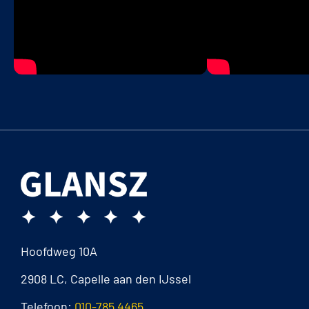
Hoofdweg 10A
2908 LC, Capelle aan den IJssel
Telefoon:
010-785 4465