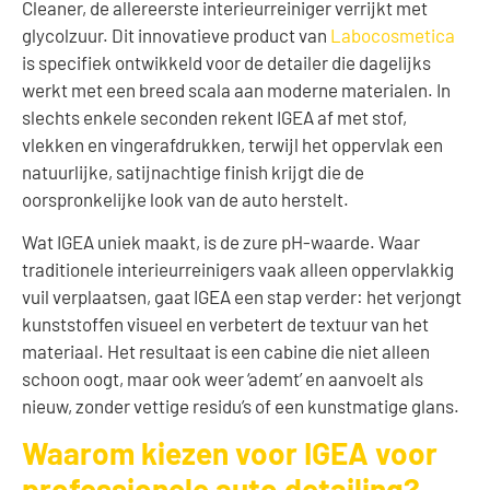
Cleaner, de allereerste interieurreiniger verrijkt met
glycolzuur. Dit innovatieve product van
Labocosmetica
is specifiek ontwikkeld voor de detailer die dagelijks
werkt met een breed scala aan moderne materialen. In
slechts enkele seconden rekent IGEA af met stof,
vlekken en vingerafdrukken, terwijl het oppervlak een
natuurlijke, satijnachtige finish krijgt die de
oorspronkelijke look van de auto herstelt.
Wat IGEA uniek maakt, is de zure pH-waarde. Waar
traditionele interieurreinigers vaak alleen oppervlakkig
vuil verplaatsen, gaat IGEA een stap verder: het verjongt
kunststoffen visueel en verbetert de textuur van het
materiaal. Het resultaat is een cabine die niet alleen
schoon oogt, maar ook weer ‘ademt’ en aanvoelt als
nieuw, zonder vettige residu’s of een kunstmatige glans.
Waarom kiezen voor IGEA voor
professionele auto detailing?