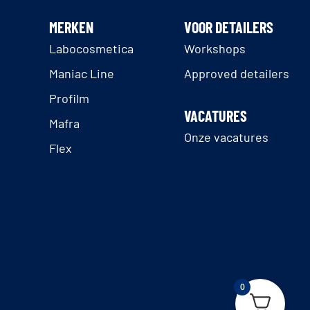
MERKEN
VOOR DETAILERS
Labocosmetica
Workshops
Maniac Line
Approved detailers
Profilm
VACATURES
Mafra
Onze vacatures
Flex
0