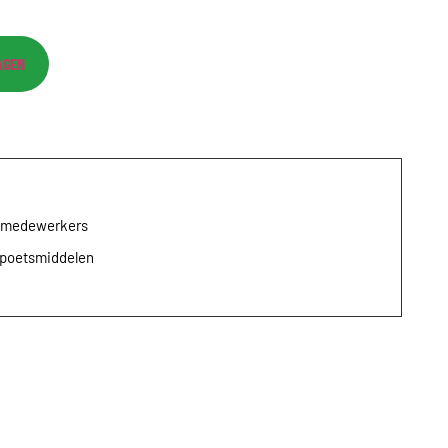
AGEN
e medewerkers
opoetsmiddelen