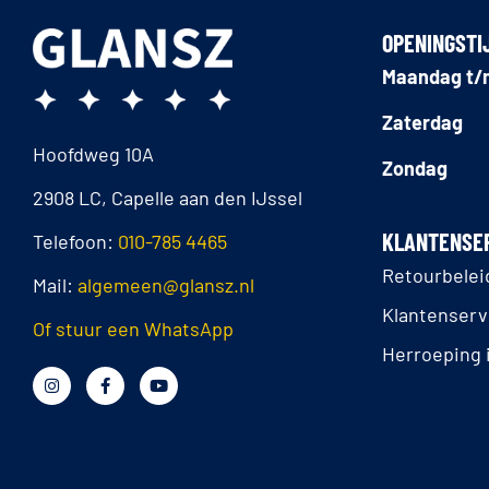
OPENINGSTI
Maandag t/m
Zaterdag
Hoofdweg 10A
Zondag
2908 LC, Capelle aan den IJssel
KLANTENSE
Telefoon:
010-785 4465
Retourbelei
Mail:
algemeen@glansz.nl
Klantenserv
Of stuur een WhatsApp
Herroeping 