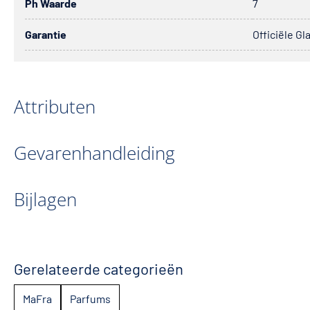
Ph Waarde
7
Garantie
Officiële Gl
Attributen
Gevarenhandleiding
Bijlagen
Gerelateerde categorieën
MaFra
Parfums