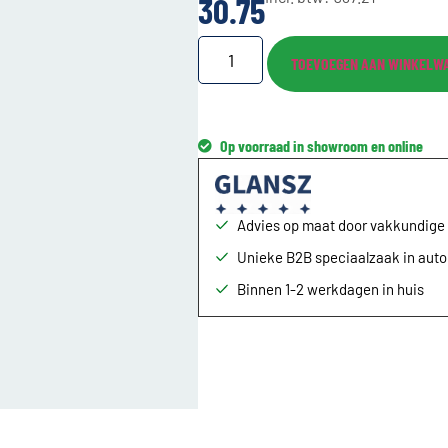
30.75
TOEVOEGEN AAN WINKELW
Op voorraad in showroom en online
Advies op maat door vakkundig
Unieke B2B speciaalzaak in aut
Binnen 1-2 werkdagen in huis