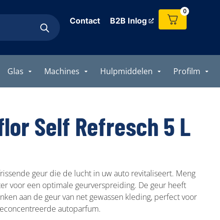
0
Contact
B2B Inlog
Glas
Machines
Hulpmiddelen
Profilm
lor Self Refresch 5 L
frissende geur die de lucht in uw auto revitaliseert. Meng
er voor een optimale geurverspreiding. De geur heeft
enken aan de geur van net gewassen kleding, perfect voor
 Geconcentreerde autoparfum.