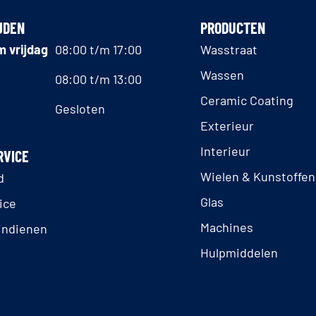
JDEN
PRODUCTEN
 vrijdag
08:00 t/m 17:00
Wasstraat
Wassen
08:00 t/m 13:00
Ceramic Coating
Gesloten
Exterieur
Interieur
RVICE
Wielen & Kunstoffen
d
Glas
ice
Machines
indienen
Hulpmiddelen