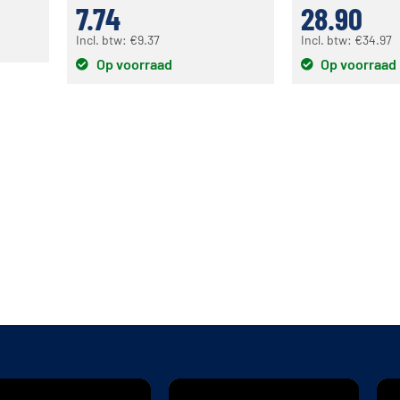
7.74
28.90
Incl. btw:
€
9.37
Incl. btw:
€
34.97
Op voorraad
Op voorraad