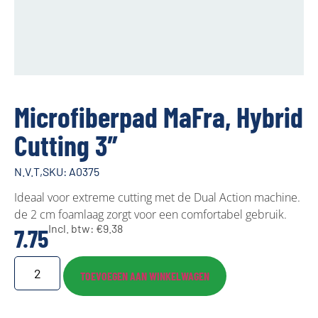
Microfiberpad MaFra, Hybrid
Cutting 3″
N.V.T,
SKU: A0375
Ideaal voor extreme cutting met de Dual Action machine.
de 2 cm foamlaag zorgt voor een comfortabel gebruik.
Incl. btw:
€
9.38
7.75
TOEVOEGEN AAN WINKELWAGEN